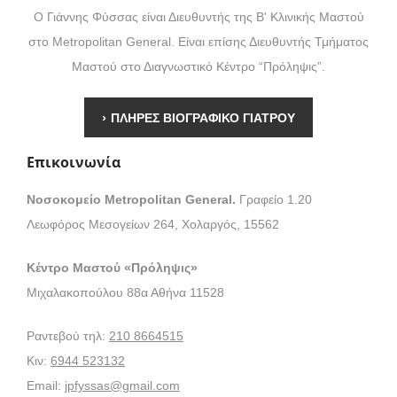
Ο Γιάννης Φύσσας είναι Διευθυντής της Β' Κλινικής Μαστού
στο Metropolitan General. Είναι επίσης Διευθυντής Τμήματος
Μαστού στο Διαγνωστικό Κέντρο “Πρόληψις”.
›
ΠΛΗΡΕΣ ΒΙΟΓΡΑΦΙΚΟ ΓΙΑΤΡΟΥ
Επικοινωνία
Νοσοκομείο Metropolitan General.
Γραφείο 1.20
Λεωφόρος Μεσογείων 264, Χολαργός, 15562
Κέντρο Μαστού «Πρόληψις»
Μιχαλακοπούλου 88α Αθήνα 11528
Ραντεβού τηλ:
210 8664515
Κιν:
6944 523132
Email:
jpfyssas@gmail.com