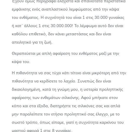
Έχουν όμως περιγραφεί ελάχιστα και σπανιότατα περιστατικά
εμφάνισης ενός αναπλαστικού λεμφώματος από την κάψα
του ενθέματος. Η συχνότητά του είναι 1 στις 30.000 γυναίκες
ή κατ` άλλους 1 στις 30.000.000! Το λέμφωμα αυτό δεν είναι
καθόλου επιθετικό, δεν κάνει μεταστάσεις και δεν είναι
απειλητικό για τη ζωή.
Θεραπεύεται με απλή αφαίρεση του ενθέματος μαζί με την
κάψα του.
Η πιθανότητα να σας τύχει κάτι τέτοιο είναι μικρότερη από την
πιθανότητα να κερδίσετε το λαχείο. Συνεπώς δεν είναι
δικαιολογημένη, κατά τη γνώμη μου, η υστερία προληπτικής
αφαίρεσης των ενθεμάτων σιλικόνης. Αφού μπήκατε στον
κόπο και στα έξοδα, διατηρήστε τις σιλικόνες σας και απλά
μην παραλείπετε τον ετήσιο προληπτικό σας έλεγχο, με το
σωστό τρόπο, όπως είπαμε, γιατί η συχνότητα καρκίνου του
μαστού αφορά 1 στις 8 γυναίκες.