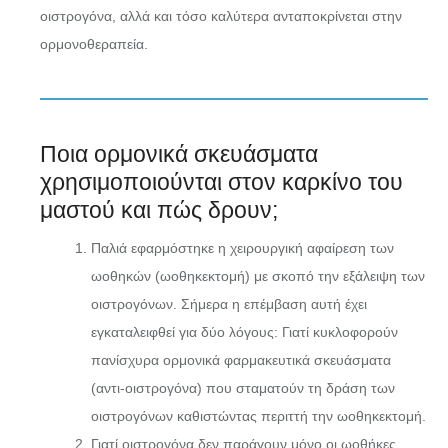
οιστρογόνα, αλλά και τόσο καλύτερα ανταποκρίνεται στην
ορμονοθεραπεία.
Ποια ορμονικά σκευάσματα
χρησιμοποιούνται στον καρκίνο του
μαστού και πώς δρουν;
Παλιά εφαρμόστηκε η χειρουργική αφαίρεση των
ωοθηκών (ωοθηκεκτομή) με σκοπό την εξάλειψη των
οιστρογόνων. Σήμερα η επέμβαση αυτή έχει
εγκαταλειφθεί για δύο λόγους: Γιατί κυκλοφορούν
πανίσχυρα ορμονικά φαρμακευτικά σκευάσματα
(αντι-οιστρογόνα) που σταματούν τη δράση των
οιστρογόνων καθιστώντας περιττή την ωοθηκεκτομή.
Γιατί οιστρογόνα δεν παράγουν μόνο οι ωοθήκες