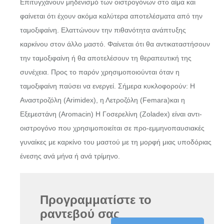
Επιτυγχάνουν μηδενισμό των οιστρογόνων στο αίμα και
φαίνεται ότι έχουν ακόμα καλύτερα αποτελέσματα από την
ταμοξιφαίνη. Ελαττώνουν την πιθανότητα ανάπτυξης
καρκίνου στον άλλο μαστό. Φαίνεται ότι θα αντικαταστήσουν
την ταμοξιφαίνη ή θα αποτελέσουν τη θεραπευτική της
συνέχεια. Προς το παρόν χρησιμοποιούνται όταν η
ταμοξιφαίνη παύσει να ενεργεί. Σήμερα κυκλοφορούν: Η
Αναστροζόλη (Arimidex), η Λετροζόλη (Femara)και η
Εξεμεστάνη (Aromacin) Η Γοσερελίνη (Zoladex) είναι αντι-
οιστρογόνο που χρησιμοποιείται σε προ-εμμηνοπαυσιακές
γυναίκες με καρκίνο του μαστού με τη μορφή μιας υποδόριας
ένεσης ανά μήνα ή ανά τρίμηνο.
Προγραμματίστε το
ραντεβού σας