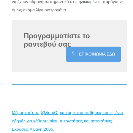
να έχουν αδρανήσει σημαντικά στις ηλικιωμένες, παράγουν
όμως ακόμα λίγα οιστρογόνα.
Προγραμματίστε το
ραντεβού σας
ΕΠΙΚΟΙΝΩΝΙΑ ΕΔΩ
Μέρος από το βιβλίο «Ο μαστός και οι παθήσεις του» , ένας
οδηγός για κάθε γυναίκα με ερωτήσεις και απαντήσεις.
Εκδόσεις Λιβάνη 2006.