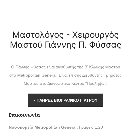
Μαστολόγος - Χειρουργός
Μαστού Γιάννης Π. Φύσσας
Ο Γιάννης Φύσσας είναι Διευθυντής της Β' Κλινικής Μαστού
στο Metropolitan General. Είναι επίσης Διευθυντής Τμήματος
Μαστού στο Διαγνωστικό Κέντρο “Πρόληψις”.
›
ΠΛΗΡΕΣ ΒΙΟΓΡΑΦΙΚΟ ΓΙΑΤΡΟΥ
Επικοινωνία
Νοσοκομείο Metropolitan General.
Γραφείο 1.20