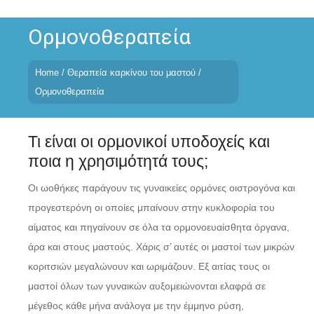
Skip
to
Ορμονοθεραπεία
content
Home
/
Θεραπεία καρκίνου του μαστού
/
Ορμονοθεραπεία
Τι είναι οι ορμονικοί υποδοχείς και
ποια η χρησιμότητά τους;
Οι ωοθήκες παράγουν τις γυναικείες ορμόνες οιστρογόνα και
προγεστερόνη οι οποίες μπαίνουν στην κυκλοφορία του
αίματος και πηγαίνουν σε όλα τα ορμονοευαίσθητα όργανα,
άρα και στους μαστούς. Χάρις σ’ αυτές οι μαστοί των μικρών
κοριτσιών μεγαλώνουν και ωριμάζουν. Εξ αιτίας τους οι
μαστοί όλων των γυναικών αυξομειώνονται ελαφρά σε
μέγεθος κάθε μήνα ανάλογα με την έμμηνο ρύση,