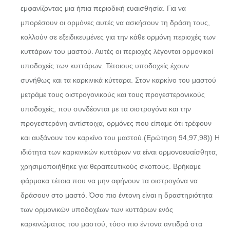
εμφανίζοντας μια ήπια περιοδική ευαισθησία. Για να
μπορέσουν οι ορμόνες αυτές να ασκήσουν τη δράση τους,
κολλούν σε εξειδικευμένες για την κάθε ορμόνη περιοχές των
κυττάρων του μαστού. Αυτές οι περιοχές λέγονται ορμονικοί
υποδοχείς των κυττάρων. Τέτοιους υποδοχείς έχουν
συνήθως και τα καρκινικά κύτταρα. Στον καρκίνο του μαστού
μετράμε τους οιστρογονικούς και τους προγεστερονικούς
υποδοχείς, που συνδέονται με τα οιστρογόνα και την
προγεστερόνη αντίστοιχα, ορμόνες που είπαμε ότι τρέφουν
και αυξάνουν τον καρκίνο του μαστού.(Ερώτηση 94,97,98)) Η
ιδιότητα των καρκινικών κυττάρων να είναι ορμονοευαίσθητα,
χρησιμοποιήθηκε για θεραπευτικούς σκοπούς. Βρήκαμε
φάρμακα τέτοια που να μην αφήνουν τα οιστρογόνα να
δράσουν στο μαστό. Όσο πιο έντονη είναι η δραστηριότητα
των ορμονικών υποδοχέων των κυττάρων ενός
καρκινώματος του μαστού, τόσο πιο έντονα αντιδρά στα