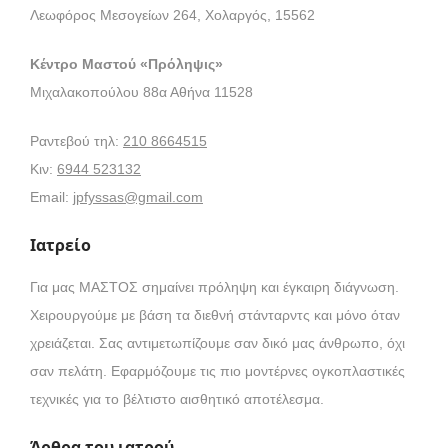
Λεωφόρος Μεσογείων 264, Χολαργός, 15562
Κέντρο Μαστού «Πρόληψις»
Μιχαλακοπούλου 88α Αθήνα 11528
Ραντεβού τηλ:
210 8664515
Κιν:
6944 523132
Email:
jpfyssas@gmail.com
Ιατρείο
Για μας ΜΑΣΤΟΣ σημαίνει πρόληψη και έγκαιρη διάγνωση.
Χειρουργούμε με βάση τα διεθνή στάνταρντς και μόνο όταν
χρειάζεται. Σας αντιμετωπίζουμε σαν δικό μας άνθρωπο, όχι
σαν πελάτη. Εφαρμόζουμε τις πιο μοντέρνες ογκοπλαστικές
τεχνικές για το βέλτιστο αισθητικό αποτέλεσμα.
Άρθρα του ιατρού