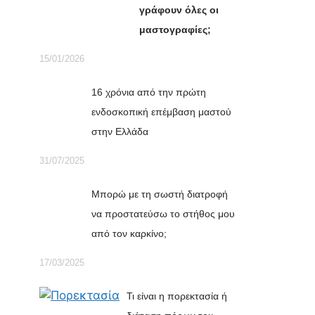
γράφουν όλες οι
μαστογραφίες;
15/01/2026
16 χρόνια από την πρώτη
ενδοσκοπική επέμβαση μαστού
στην Ελλάδα
31/07/2025
Μπορώ με τη σωστή διατροφή
να προστατεύσω το στήθος μου
από τον καρκίνο;
17/03/2025
Τι είναι η πορεκτασία ή