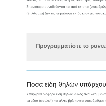
κοιλιάς. Μπορεί να είναι μία ή περισσότερες. Μπορεί 
Σπανιότερα συνοδεύονται και από έκτοπο (υπεράριθμο
(θηλώματα) Δεν τις πειράζουμε εκτός κι αν μια γυναί
Προγραμματίστε το ραντ
Πόσα είδη θηλών υπάρχου
Υπάρχουν διάφορα είδη θηλών. Άλλες είναι «κομμένες
τα μέσα (εισολκή) και άλλες βρίσκονται υπεράριθμες 