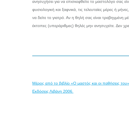
ανησυχήσει για να επισκεφθείτε το μαστολόγο σας εί
φυσιολογική και ξαφνικά, τις τελευταίες μέρες ή μήν
να δείτε το γιατρό. Αν η θηλή σας είναι τραβηγμένη μ
έκτοπες (υπεράριθμες) θηλές μην ανησυχείτε. Δεν χρε
Μέρος από το βιβλίο «Ο μαστός και οι παθήσεις του» 
Εκδόσεις Λιβάνη 2006.