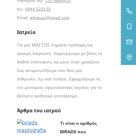
Ραντεβού τηλ:
210 8664515
Κιν:
6944 523132
Email:
jpfyssas@gmail.com
Ιατρείο
Για μας ΜΑΣΤΟΣ σημαίνει πρόληψη και
έγκαιρη διάγνωση. Χειρουργούμε με βάση τα
διεθνή στάνταρντς και μόνο όταν χρειάζεται.
Σας αντιμετωπίζουμε σαν δικό μας
άνθρωπο, όχι σαν πελάτη. Εφαρμόζουμε τις
πιο μοντέρνες ογκοπλαστικές τεχνικές για το
βέλτιστο αισθητικό αποτέλεσμα.
Άρθρα του ιατρού
Τι είναι ο αριθμός
BIRADS
που