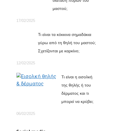
διάταση πόρων του
μαστού;
17/02/2025
Τι είναι τα κόκκινα σημαδάκια
γύρω από τη θηλή του μαστού;
Σχετίζονται με καρκίνο;
12/02/2025
Τι είναι η εισολκή
της θηλής ή του
δέρματος και τι
μπορεί να κρύβει;
06/02/2025