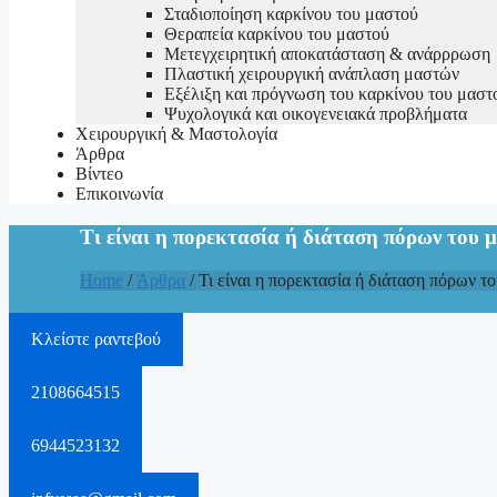
Σταδιοποίηση καρκίνου του μαστού
Θεραπεία καρκίνου του μαστού
Μετεγχειρητική αποκατάσταση & ανάρρρωση
Πλαστική χειρουργική ανάπλαση μαστών
Εξέλιξη και πρόγνωση του καρκίνου του μαστ
Ψυχολογικά και οικογενειακά προβλήματα
Χειρουργική & Μαστολογία
Άρθρα
Βίντεο
Επικοινωνία
Τι είναι η πορεκτασία ή διάταση πόρων του 
Home
/
Άρθρα
/
Τι είναι η πορεκτασία ή διάταση πόρων τ
Κλείστε ραντεβού
2108664515
6944523132