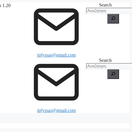
Search
ο 1.20
jpfyssas@gmail.com
Search
jpfyssas@gmail.com