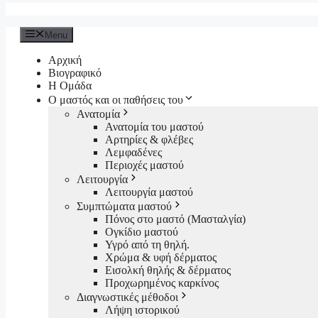
Menu
Αρχική
Βιογραφικό
Η Ομάδα
Ο μαστός και οι παθήσεις του
Ανατομία
Ανατομία του μαστού
Αρτηρίες & φλέβες
Λεμφαδένες
Περιοχές μαστού
Λειτουργία
Λειτουργία μαστού
Συμπτώματα μαστού
Πόνος στο μαστό (Μασταλγία)
Ογκίδιο μαστού
Υγρό από τη θηλή.
Χρώμα & υφή δέρματος
Εισολκή θηλής & δέρματος
Προχωρημένος καρκίνος
Διαγνωστικές μέθοδοι
Λήψη ιστορικού