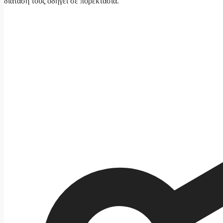
διάτασή τους οδηγεί σε πορεκτασία.