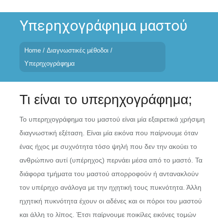
Skip
to
Υπερηχογράφημα μαστού
content
Home
/
Διαγνωστικές μέθοδοι
/
Υπερηχογράφημα
Τι είναι το υπερηχογράφημα;
Το υπερηχογράφημα του μαστού είναι μία εξαιρετικά χρήσιμη
διαγνωστική εξέταση. Είναι μία εικόνα που παίρνουμε όταν
ένας ήχος με συχνότητα τόσο ψηλή που δεν την ακούει το
ανθρώπινο αυτί (υπέρηχος) περνάει μέσα από το μαστό. Τα
διάφορα τμήματα του μαστού απορροφούν ή αντανακλούν
τον υπέρηχο ανάλογα με την ηχητική τους πυκνότητα. Άλλη
ηχητική πυκνότητα έχουν οι αδένες και οι πόροι του μαστού
και άλλη το λίπος. Έτσι παίρνουμε ποικίλες εικόνες τομών