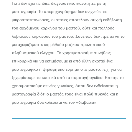
Γιατί δεν έχει τις ίδιες διαγνωστικές ικανότητες με τη
μαστογραφία. Το υπερηχογράφημα δεν ανιχνεύει τις
μικροαποτιτανώσεις, οι οποίες αποτελούν συχνή εκδήλωση
του αρχόμενου καρκίνου του μαστού, ούτε και πολλούς
λοβιακούς καρκίνους του μαστού. Συνεπώς δεν πρέπει να το
μεταχειριζόμαστε ως μέθοδο μαζικού προληπτικού
πληθυσμιακού ελέγχου. Το χρησιμοποιούμε συνήθως
επικουρικά για να εκτιμήσουμε κι από άλλη σκοπιά ένα
μαστογραφικό ή ψηλαφητικό εύρημα στο μαστό, π.χ. για να
ξεχωρίσουμε τα κυστικά από τα συμπαγή ογκίδια. Επίσης το
χρησιμοποιούμε σε νέες γυναίκες, όπου δεν ενδείκνυται η
μαστογραφία διότι ο μαστός τους είναι πολύ πυκνός και η
μαστογραφία δυσκολεύεται να τον «διαβάσει».