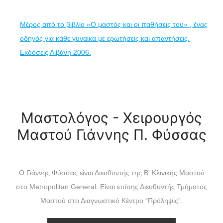
Μέρος από το βιβλίο «Ο μαστός και οι παθήσεις του» , ένας
οδηγός για κάθε γυναίκα με ερωτήσεις και απαντήσεις.
Εκδόσεις Λιβάνη 2006.
Μαστολόγος - Χειρουργός
Μαστού Γιάννης Π. Φύσσας
Ο Γιάννης Φύσσας είναι Διευθυντής της Β' Κλινικής Μαστού
στο Metropolitan General. Είναι επίσης Διευθυντής Τμήματος
Μαστού στο Διαγνωστικό Κέντρο “Πρόληψις”.