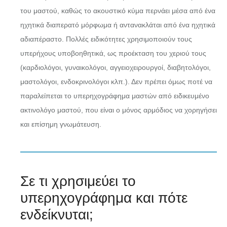
του μαστού, καθώς το ακουστικό κύμα περνάει μέσα από ένα
ηχητικά διαπερατό μόρφωμα ή αντανακλάται από ένα ηχητικά
αδιαπέραστο. Πολλές ειδικότητες χρησιμοποιούν τους
υπερήχους υποβοηθητικά, ως προέκταση του χεριού τους
(καρδιολόγοι, γυναικολόγοι, αγγειοχειρουργοί, διαβητολόγοι,
μαστολόγοι, ενδοκρινολόγοι κλπ.). Δεν πρέπει όμως ποτέ να
παραλείπεται το υπερηχογράφημα μαστών από ειδικευμένο
ακτινολόγο μαστού, που είναι ο μόνος αρμόδιος να χορηγήσει
και επίσημη γνωμάτευση.
Σε τι χρησιμεύει το
υπερηχογράφημα και πότε
ενδείκνυται;