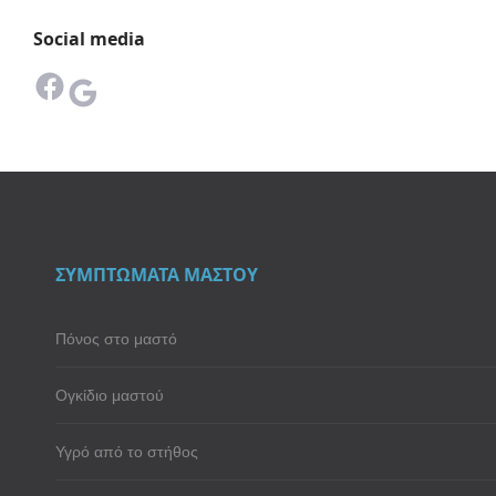
Social media
Facebook
Google
ΣΥΜΠΤΩΜΑΤΑ ΜΑΣΤΟΥ
Πόνος στο μαστό
Ογκίδιο μαστού
Υγρό από το στήθος