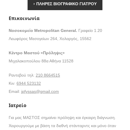
›
ΠΛΗΡΕΣ ΒΙΟΓΡΑΦΙΚΟ ΓΙΑΤΡΟΥ
Επικοινωνία
Νοσοκομείο Metropolitan General.
Γραφείο 1.20
Λεωφόρος Μεσογείων 264, Χολαργός, 15562
Κέντρο Μαστού «Πρόληψις»
Μιχαλακοπούλου 88α Αθήνα 11528
Ραντεβού τηλ:
210 8664515
Κιν:
6944 523132
Email:
jpfyssas@gmail.com
Ιατρείο
Για μας ΜΑΣΤΟΣ σημαίνει πρόληψη και έγκαιρη διάγνωση.
Χειρουργούμε με βάση τα διεθνή στάνταρντς και μόνο όταν