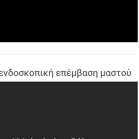
ενδοσκοπική επέμβαση μαστού