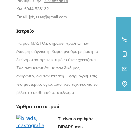
Ραντεβού τηλ:
210 8664515
Κιν:
6944 523132
Email:
jpfyssas@gmail.com
Ιατρείο
Για μας ΜΑΣΤΟΣ σημαίνει πρόληψη και
έγκαιρη διάγνωση. Χειρουργούμε με βάση τα
διεθνή στάνταρντς και μόνο όταν χρειάζεται.
Σας αντιμετωπίζουμε σαν δικό μας
άνθρωπο, όχι σαν πελάτη. Εφαρμόζουμε τις
πιο μοντέρνες ογκοπλαστικές τεχνικές για το
βέλτιστο αισθητικό αποτέλεσμα.
Άρθρα του ιατρού
Τι είναι ο αριθμός
BIRADS
που