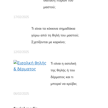
διάταση πόρων του
μαστού;
17/02/2025
Τι είναι τα κόκκινα σημαδάκια
γύρω από τη θηλή του μαστού;
Σχετίζονται με καρκίνο;
12/02/2025
Τι είναι η εισολκή
της θηλής ή του
δέρματος και τι
μπορεί να κρύβει;
06/02/2025