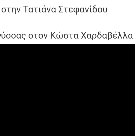
 στην Τατιάνα Στεφανίδου
Φύσσας στον Κώστα Χαρδαβέλλα