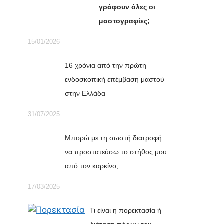
γράφουν όλες οι
μαστογραφίες;
15/01/2026
16 χρόνια από την πρώτη
ενδοσκοπική επέμβαση μαστού
στην Ελλάδα
31/07/2025
Μπορώ με τη σωστή διατροφή
να προστατεύσω το στήθος μου
από τον καρκίνο;
17/03/2025
Τι είναι η πορεκτασία ή