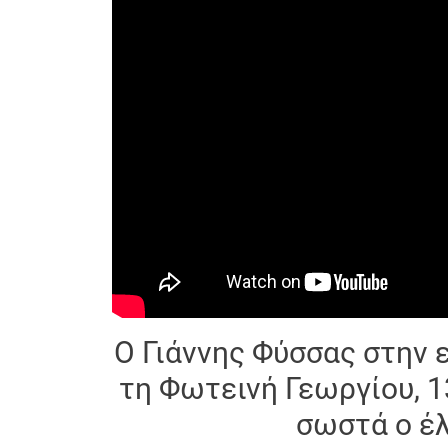
Ο Γιάννης Φύσσας στην 
τη Φωτεινή Γεωργίου, 1
σωστά ο έ